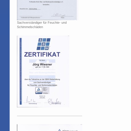
Sachverständiger für Feuchte- und
Schimmelschäden